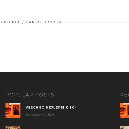
& FASHION
/
MAN OF HONOUR
POPULAR POSTS
RE
VŠECHNO NEJLEPŠÍ K 90!
December 5, 2021