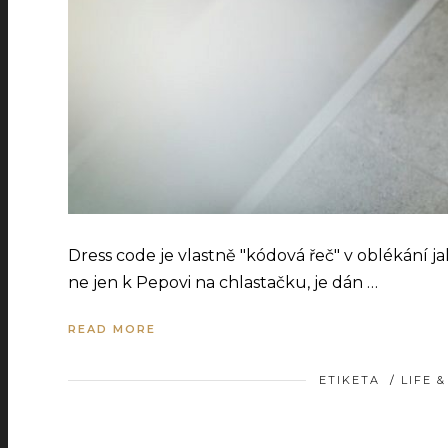
Dress code je vlastně "kódová řeč" v oblékání ja
ne jen k Pepovi na chlastačku, je dán …
READ MORE
ETIKETA
/
LIFE 