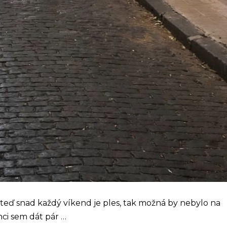
teď snad každý víkend je ples, tak možná by nebylo na
hci sem dát pár …