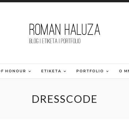
OF HONOUR
ETIKETA
PORTFOLIO
O M
DRESSCODE