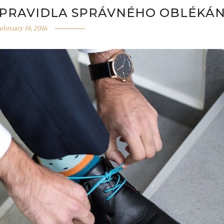
Í PRAVIDLA SPRÁVNÉHO OBLÉKÁN
ebruary 14, 2016