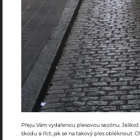
Přeju Vám vydařenou plesovou sezónu. Jelikož 
škodu si říct, jak se na takový ples obléknout. C