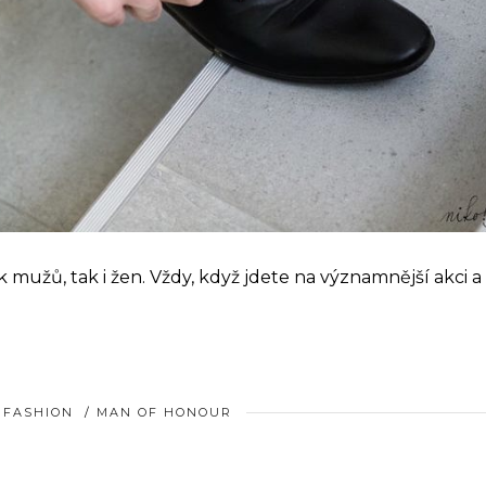
k mužů, tak i žen. Vždy, když jdete na významnější akci a
& FASHION
/
MAN OF HONOUR