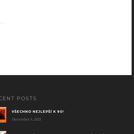
CENT POSTS
VŠECHNO NEJLEPŠÍ K 90!
December 5, 2021