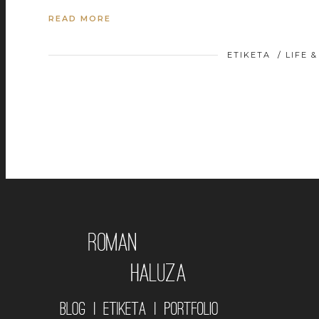
READ MORE
ETIKETA
/
LIFE 