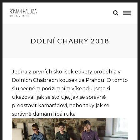
DOLNÍ CHABRY 2018
Jedna z prvních školiček etikety proběhla v
Dolních Chabrech kousek za Prahou. O tomto
slunečném podzimním víkendu jsme si
ukazovali jak se stoluje, jak se správně
představit kamarádovi, nebo taky jak se
správně dámám líbá ruka.