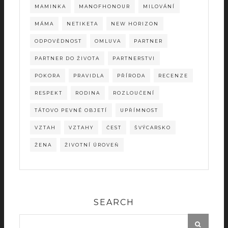
MAMINKA
MANOFHONOUR
MILOVÁNÍ
MÁMA
NETIKETA
NEW HORIZON
ODPOVĚDNOST
OMLUVA
PARTNER
PARTNER DO ŽIVOTA
PARTNERSTVI
POKORA
PRAVIDLA
PŘÍRODA
RECENZE
RESPEKT
RODINA
ROZLOUČENÍ
TÁTOVO PEVNÉ OBJETÍ
UPŘÍMNOST
VZTAH
VZTAHY
ČEST
ŠVÝCARSKO
ŽENA
ŽIVOTNÍ ÚROVEŇ
SEARCH