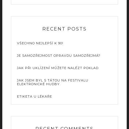
RECENT POSTS
VŠECHNO NEJLEPŠÍ K 90!
JE SAMOZŘEJMOST OPRAVDU SAMOZŘEJMÁ?
JAK PŘI UKLÍZENÍ MŮŽETE NALÉZT POKLAD.
JAK JSEM BYL S TÁTOU NA FESTIVALU
ELEKTRONICKÉ HUDBY.
ETIKETA U LÉKAŘE
RECENT COMMENTS