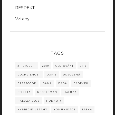
RESPEKT
Vztahy
TAGS
21. STOLETÍ
2019
CESTOVÁNÍ
CITY
DOCHVILNOST
DOPIS
DOVOLENÁ
DRESSCODE
DÁMA
DĚDA
DĚDEČEK
ETIKETA
GENTLEMAN
HALUZA
HALUZA BOJS
HODNOTY
HYBRIDNÍ VZTAHY
KOMUNIKACE
LÁSKA