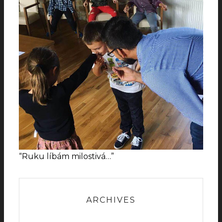
“Ruku líbám milostivá…”
ARCHIVES