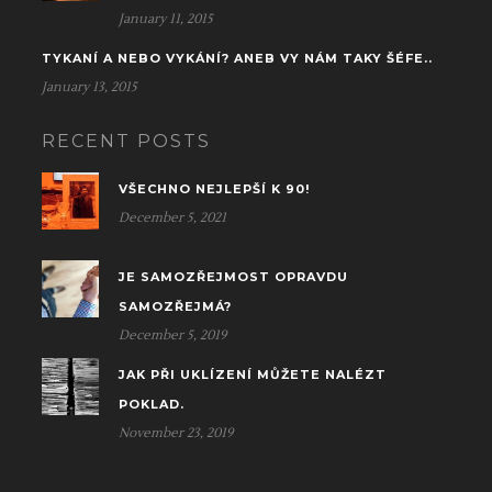
January 11, 2015
TYKANÍ A NEBO VYKÁNÍ? ANEB VY NÁM TAKY ŠÉFE..
January 13, 2015
RECENT POSTS
VŠECHNO NEJLEPŠÍ K 90!
December 5, 2021
JE SAMOZŘEJMOST OPRAVDU
SAMOZŘEJMÁ?
December 5, 2019
JAK PŘI UKLÍZENÍ MŮŽETE NALÉZT
POKLAD.
November 23, 2019