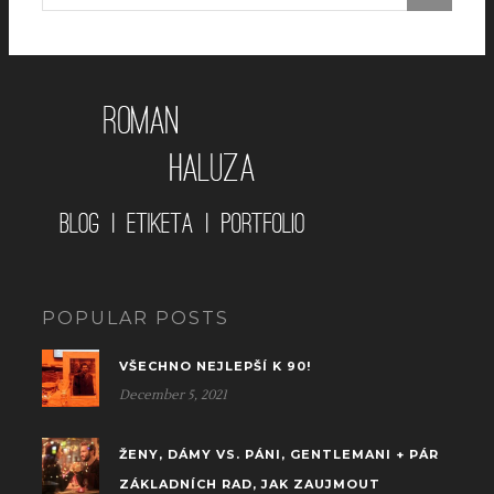
POPULAR POSTS
VŠECHNO NEJLEPŠÍ K 90!
December 5, 2021
ŽENY, DÁMY VS. PÁNI, GENTLEMANI + PÁR
ZÁKLADNÍCH RAD, JAK ZAUJMOUT