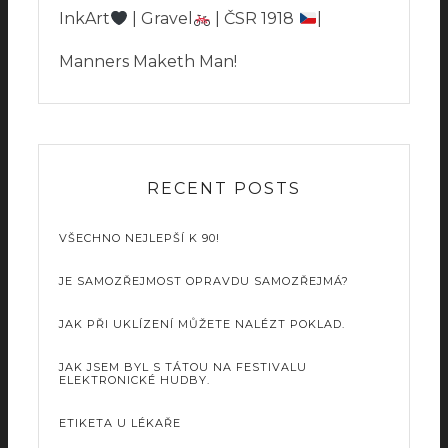
InkArt
| Gravel
| ČSR 1918
|
Manners Maketh Man!
RECENT POSTS
VŠECHNO NEJLEPŠÍ K 90!
JE SAMOZŘEJMOST OPRAVDU SAMOZŘEJMÁ?
JAK PŘI UKLÍZENÍ MŮŽETE NALÉZT POKLAD.
JAK JSEM BYL S TÁTOU NA FESTIVALU
ELEKTRONICKÉ HUDBY.
ETIKETA U LÉKAŘE