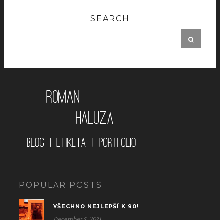
SEARCH
POPULAR POSTS
VŠECHNO NEJLEPŠÍ K 90!
December 5, 2021