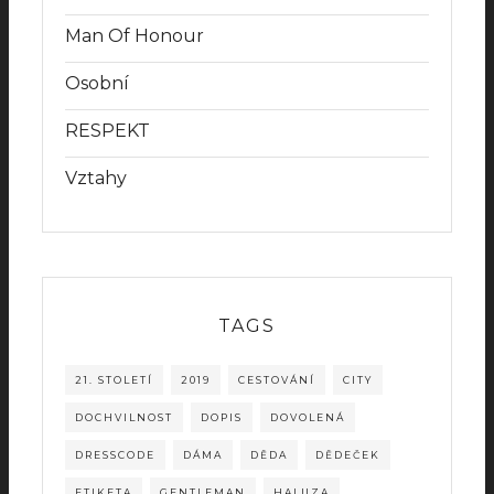
Man Of Honour
Osobní
RESPEKT
Vztahy
TAGS
21. STOLETÍ
2019
CESTOVÁNÍ
CITY
DOCHVILNOST
DOPIS
DOVOLENÁ
DRESSCODE
DÁMA
DĚDA
DĚDEČEK
ETIKETA
GENTLEMAN
HALUZA