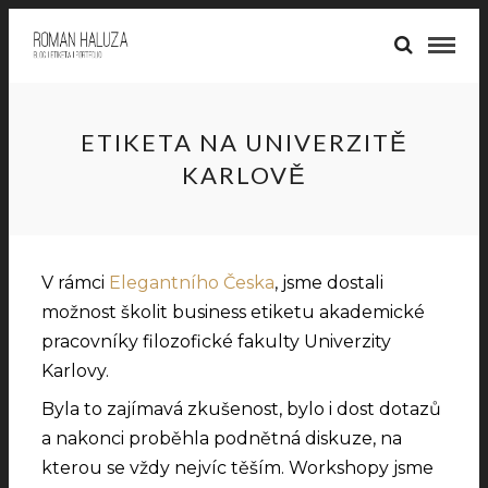
ETIKETA NA UNIVERZITĚ
KARLOVĚ
V rámci
Elegantního Česka
, jsme dostali
možnost školit business etiketu akademické
pracovníky filozofické fakulty Univerzity
Karlovy.
Byla to zajímavá zkušenost, bylo i dost dotazů
a nakonci proběhla podnětná diskuze, na
kterou se vždy nejvíc těším. Workshopy jsme