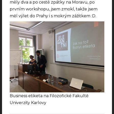
měly dva a po cestě zpátky na Moravu, po
prvním workshopu, jsem zmokl, takže jsem
měl výlet do Prahy i s mokrým zážitkem :D.
Business etiketa na Filozofické Fakultě
Univerzity Karlovy