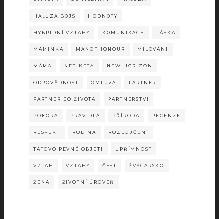
HALUZA BOJS
HODNOTY
HYBRIDNÍ VZTAHY
KOMUNIKACE
LÁSKA
MAMINKA
MANOFHONOUR
MILOVÁNÍ
MÁMA
NETIKETA
NEW HORIZON
ODPOVĚDNOST
OMLUVA
PARTNER
PARTNER DO ŽIVOTA
PARTNERSTVI
POKORA
PRAVIDLA
PŘÍRODA
RECENZE
RESPEKT
RODINA
ROZLOUČENÍ
TÁTOVO PEVNÉ OBJETÍ
UPŘÍMNOST
VZTAH
VZTAHY
ČEST
ŠVÝCARSKO
ŽENA
ŽIVOTNÍ ÚROVEŇ