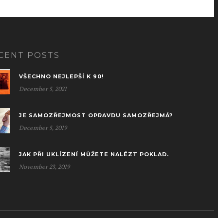
CENT POSTS
VŠECHNO NEJLEPŠÍ K 90!
December 5, 2021
JE SAMOZŘEJMOST OPRAVDU SAMOZŘEJMÁ?
December 5, 2019
JAK PŘI UKLÍZENÍ MŮŽETE NALÉZT POKLAD.
November 23, 2019