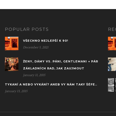
POPULAR POSTS
RE
VŠECHNO NEJLEPŠÍ K 90!
December 5, 2021
ŽENY, DÁMY VS. PÁNI, GENTLEMANI + PÁR
ZÁKLADNÍCH RAD, JAK ZAUJMOUT
January 11, 2015
TYKANÍ A NEBO VYKÁNÍ? ANEB VY NÁM TAKY ŠÉFE..
January 13, 2015