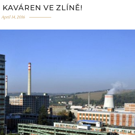
 KAVÁREN VE ZLÍNĚ!
April 14, 2016