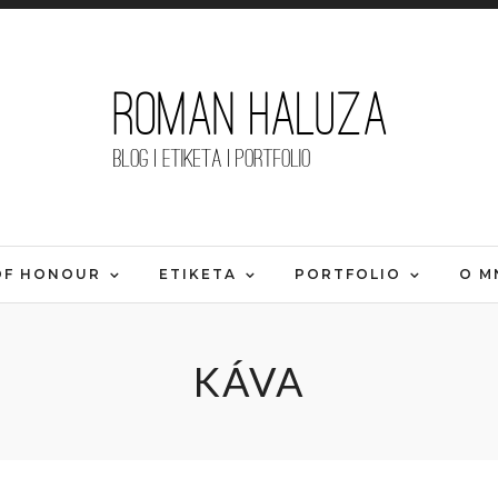
OF HONOUR
ETIKETA
PORTFOLIO
O M
KÁVA