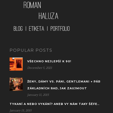
POPULAR POSTS
VŠECHNO NEJLEPŠÍ K 90!
December 5, 2021
ŽENY, DÁMY VS. PÁNI, GENTLEMANI + PÁR
ZÁKLADNÍCH RAD, JAK ZAUJMOUT
January 11, 2015
TYKANÍ A NEBO VYKÁNÍ? ANEB VY NÁM TAKY ŠÉFE..
January 13, 2015