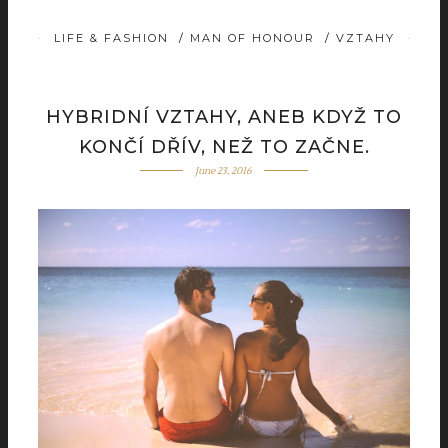
LIFE & FASHION
/
MAN OF HONOUR
/
VZTAHY
HYBRIDNÍ VZTAHY, ANEB KDYŽ TO
KONČÍ DŘÍV, NEŽ TO ZAČNE.
June 23, 2016