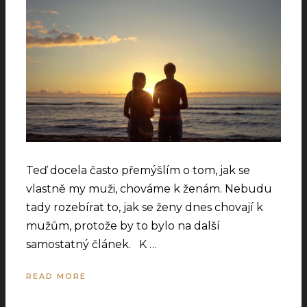
Teď docela často přemýšlím o tom, jak se
vlastně my muži, chováme k ženám. Nebudu
tady rozebírat to, jak se ženy dnes chovají k
mužům, protože by to bylo na další
samostatný článek. K …
READ MORE