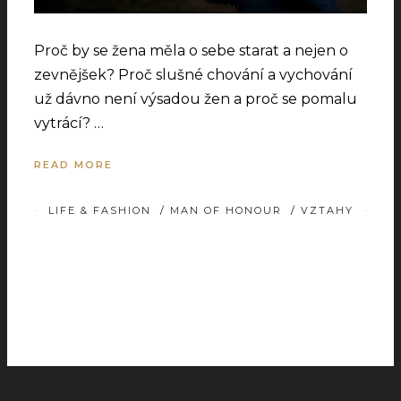
Proč by se žena měla o sebe starat a nejen o
zevnějšek? Proč slušné chování a vychování
už dávno není výsadou žen a proč se pomalu
vytrácí? …
READ MORE
LIFE & FASHION
/
MAN OF HONOUR
/
VZTAHY