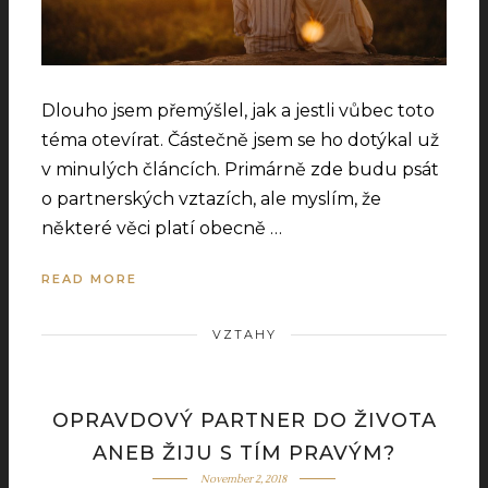
Dlouho jsem přemýšlel, jak a jestli vůbec toto
téma otevírat. Částečně jsem se ho dotýkal už
v minulých článcích. Primárně zde budu psát
o partnerských vztazích, ale myslím, že
některé věci platí obecně …
READ MORE
VZTAHY
OPRAVDOVÝ PARTNER DO ŽIVOTA
ANEB ŽIJU S TÍM PRAVÝM?
November 2, 2018