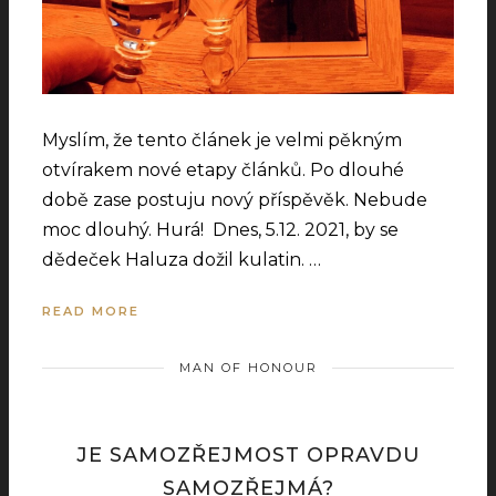
Myslím, že tento článek je velmi pěkným
otvírakem nové etapy článků. Po dlouhé
době zase postuju nový příspěvěk. Nebude
moc dlouhý. Hurá! Dnes, 5.12. 2021, by se
dědeček Haluza dožil kulatin. …
READ MORE
MAN OF HONOUR
JE SAMOZŘEJMOST OPRAVDU
SAMOZŘEJMÁ?