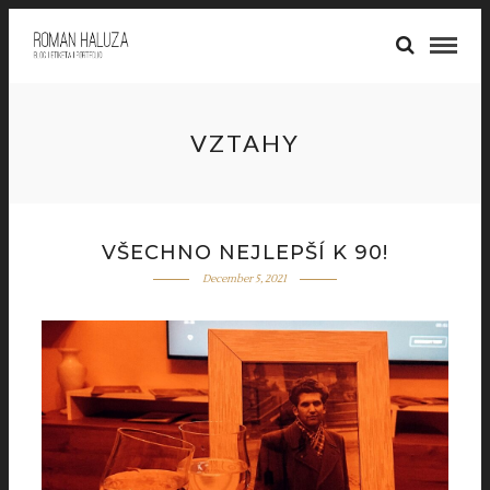
VZTAHY
VŠECHNO NEJLEPŠÍ K 90!
December 5, 2021