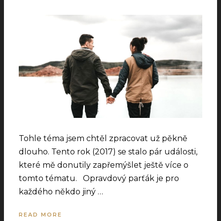
Tohle téma jsem chtěl zpracovat už pěkně
dlouho. Tento rok (2017) se stalo pár události,
které mě donutily zapřemýšlet ještě více o
tomto tématu. Opravdový parťák je pro
každého někdo jiný …
READ MORE