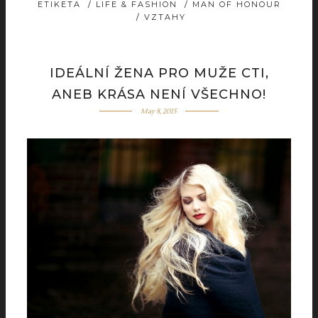
ETIKETA
/
LIFE & FASHION
/
MAN OF HONOUR
/
VZTAHY
IDEÁLNÍ ŽENA PRO MUŽE CTI,
ANEB KRÁSA NENÍ VŠECHNO!
May 8, 2015