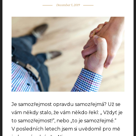
December 5, 2019
Je samozřejmost opravdu samozřejmá? Už se
vám někdy stalo, že vám někdo řekl: „ Vždyť je
to samozřejmost!“, nebo „to je samozřejmé.“
V posledních letech jsem si uvědomil pro mě